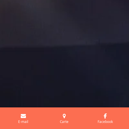
E-mail
Carte
Facebook