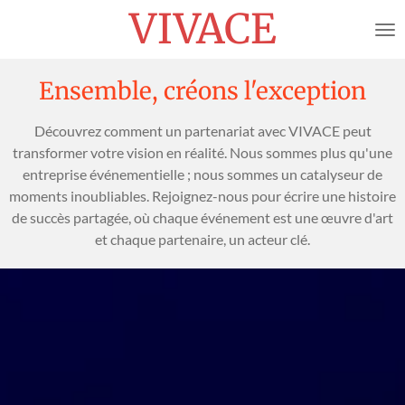
VIVACE
Passer
au
contenu
principal
Ensemble, créons l'exception
Découvrez comment un partenariat avec VIVACE peut
transformer votre vision en réalité. Nous sommes plus qu'une
entreprise événementielle ; nous sommes un catalyseur de
moments inoubliables. Rejoignez-nous pour écrire une histoire
de succès partagée, où chaque événement est une œuvre d'art
et chaque partenaire, un acteur clé.